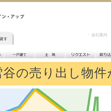
会社案内
雪谷の売り出し物件