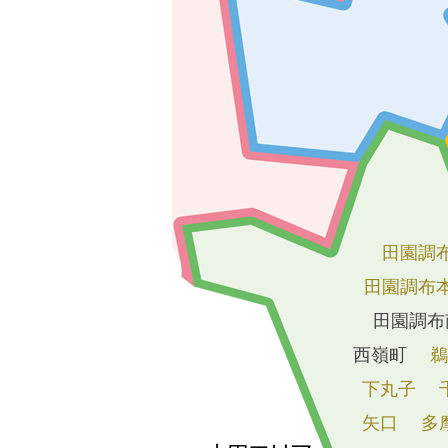
田園調
田園調布
田園調布
西嶺町
鵜
下丸子
矢口
多